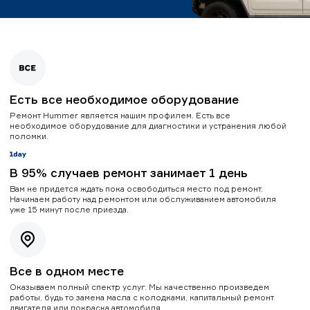
Есть все необходимое оборудование
Ремонт Hummer является нашим профилем. Есть все
необходимое оборудование для диагностики и устранения любой
поломки.
В 95% случаев ремонт занимает 1 день
Вам не придется ждать пока освободиться место под ремонт.
Начинаем работу над ремонтом или обслуживанием автомобиля
уже 15 минут после приезда.
Все в одном месте
Оказываем полный спектр услуг. Мы качественно произведем
работы, будь то замена масла с колодками, капитальный ремонт
двигателя или покраска автомобиля.