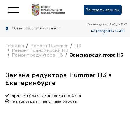
Заказать звонок
без выходных: с 9.00 до 21.00
Эльмаш: ул. Турбинная 40Г
+7 (343)302-17-80
Главная
Ремонт Hummer
H3
Ремонт трансмиссии H3
Ремонт редуктора H3
Замена редуктора H3
Замена редуктора Hummer H3 в
Екатеринбурге
Гарантия без ограничения пробега
Не навязывыем ненужные работы