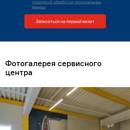
политикой обработки персональных
данных
Записаться на первый визит
Фотогалерея сервисного
центра