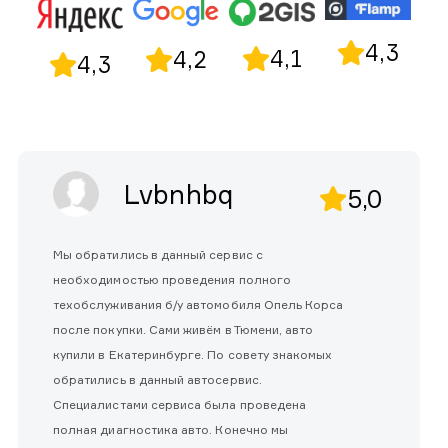
4,3
4,1
4,2
4,3
Lvbnhbq
5,0
Мы обратились в данный сервис с
необходимостью проведения полного
техобслуживания б/у автомобиля Опель Корса
после покупки. Сами живём в Тюмени, авто
купили в Екатеринбурге. По совету знакомых
обратились в данный автосервис.
Специалистами сервиса была проведена
полная диагностика авто. Конечно мы