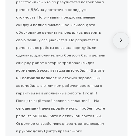
расстроились, что по результатам потребовал
ремонт ДВС на достаточно солидную
стоимость. Но учитывая предоставленные
скидку и полное письменное и видео-фото
обоснование ремонта мы решились доверить
свою машину специалистам. По результатам
ремонта все работы по заказ-наряду были
сделаны, дополнительно бонусом были деланы
ещё ряд работ, которые требовались для
нормальной эксплуатации автомобиля. В итоге
мы получили полностью отремонтированный
автомобиль, в отличном рабочем состоянии с
гарантией на выполненные работы 1 год!!!!
Поищите ещё такой сервис с гарантией.... На
сегодняшний день прошёл месяц, пробег после
ремонта 3000 км. Авто в отличном состоянии.
Огромное спасибо менеджерам, автослесарям
и руководству Центру правильного