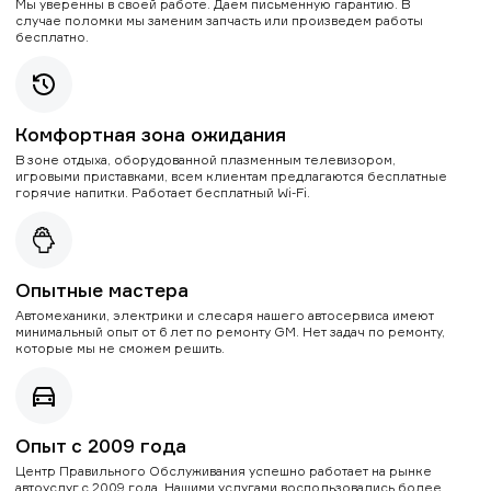
Мы уверенны в своей работе. Даем письменную гарантию. В
случае поломки мы заменим запчасть или произведем работы
бесплатно.
Комфортная зона ожидания
В зоне отдыха, оборудованной плазменным телевизором,
игровыми приставками, всем клиентам предлагаются бесплатные
горячие напитки. Работает бесплатный Wi-Fi.
Опытные мастера
Автомеханики, электрики и слесаря нашего автосервиса имеют
минимальный опыт от 6 лет по ремонту GM. Нет задач по ремонту,
которые мы не сможем решить.
Опыт с 2009 года
Центр Правильного Обслуживания успешно работает на рынке
автоуслуг с 2009 года. Нашими услугами воспользовались более