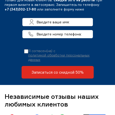
Только для новых клиентов:
скидка 50% на работы
при
первом визите в автосервис. Запишитесь по телефону:
+7 (343)302-17-80
или заполните форму ниже
Я согласен(на) с
политикой обработки персональных
данных
Записаться со скидкой 50%
Независимые отзывы наших
любимых клиентов