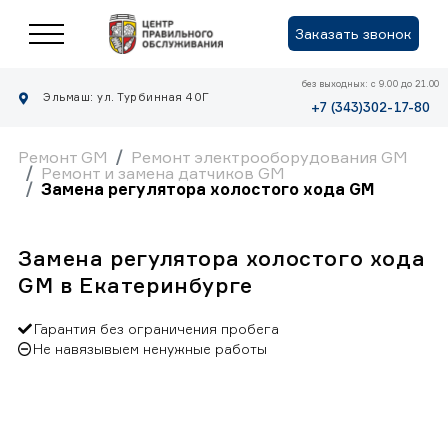
Заказать звонок
без выходных: с 9.00 до 21.00
Эльмаш: ул. Турбинная 40Г
+7 (343)302-17-80
Ремонт GM
Ремонт электрооборудования GM
Ремонт и замена датчиков GM
Замена регулятора холостого хода GM
Замена регулятора холостого хода
GM в Екатеринбурге
Гарантия без ограничения пробега
Не навязывыем ненужные работы