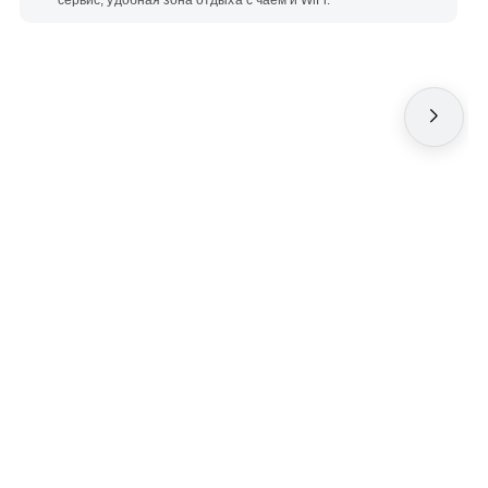
сервис, удобная зона отдыха с чаем и WiFi.