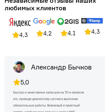
Независимые отзывы наших
любимых клиентов
4,3
4,1
4,2
4,3
Александр Бычков
5,0
Быстро и качественно записали на ТО и провели
его, проведя диагностику систем и выполнив
обязательные работы. Вежливый и приятный