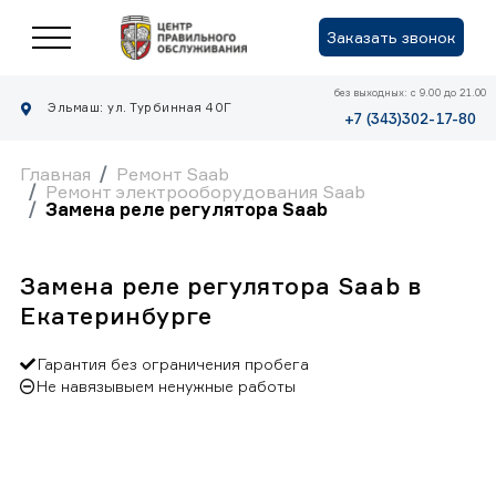
Заказать звонок
без выходных: с 9.00 до 21.00
Эльмаш: ул. Турбинная 40Г
+7 (343)302-17-80
Главная
Ремонт Saab
Ремонт электрооборудования Saab
Замена реле регулятора Saab
Замена реле регулятора Saab в
Екатеринбурге
Гарантия без ограничения пробега
Не навязывыем ненужные работы