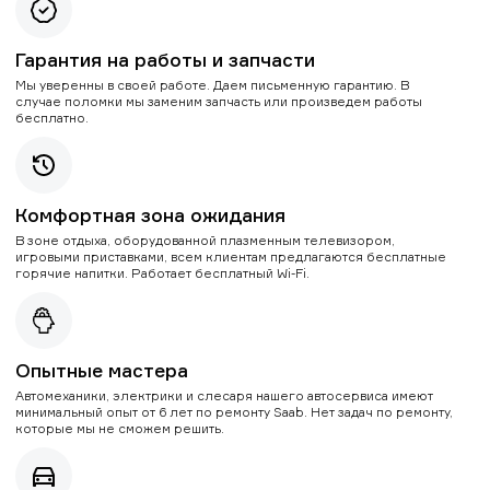
Гарантия на работы и запчасти
Мы уверенны в своей работе. Даем письменную гарантию. В
случае поломки мы заменим запчасть или произведем работы
бесплатно.
Комфортная зона ожидания
В зоне отдыха, оборудованной плазменным телевизором,
игровыми приставками, всем клиентам предлагаются бесплатные
горячие напитки. Работает бесплатный Wi-Fi.
Опытные мастера
Автомеханики, электрики и слесаря нашего автосервиса имеют
минимальный опыт от 6 лет по ремонту Saab. Нет задач по ремонту,
которые мы не сможем решить.