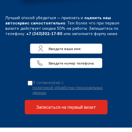
Лучший способ убедиться — приехать и
оценить наш
автосервис самостоятельно
. Тем более что при первом
визите действует скидка 50% на работы. Запишитесь по
телефону:
+7 (343)302-17-80
или заполните форму ниже
Я согласен(на) с
политикой обработки персональных
данных
Записаться на первый визит