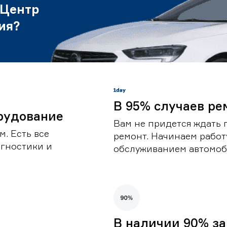
 Центр
ия?
В 95% случаев ре
рудование
Вам не придется ждать 
. Есть все
ремонт. Начинаем работ
гностики и
обслуживанием автомоби
В наличии 90% за