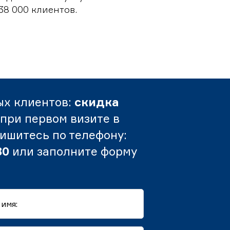
38 000 клиентов.
ых клиентов:
скидка
при первом визите в
пишитесь по телефону:
80
или заполните форму