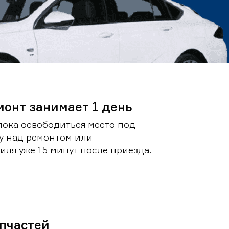
монт занимает 1 день
пока освободиться место под
у над ремонтом или
ля уже 15 минут после приезда.
пчастей