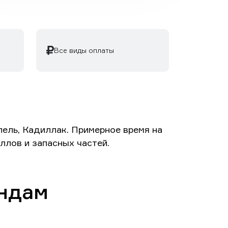
Все виды оплаты
пель, Кадиллак. Примерное время на
ллов и запасных частей.
ендам