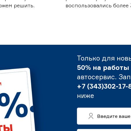
можем решить.
воспользовались более 
Только для нов
50% на работы
автосервис. За
+7 (343)302-17-
ниже