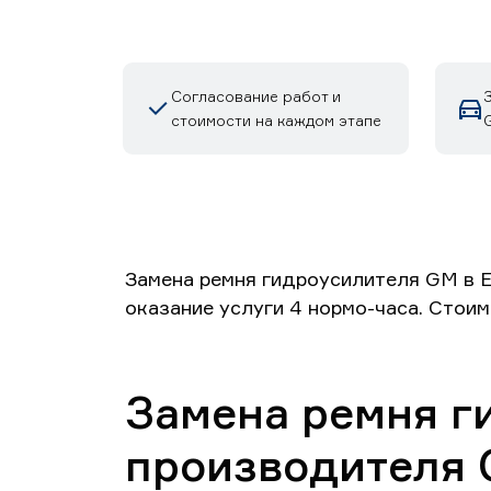
Согласование работ и
стоимости на каждом этапе
Замена ремня гидроусилителя GM в Е
оказание услуги 4 нормо-часа. Стоим
Замена ремня г
производителя