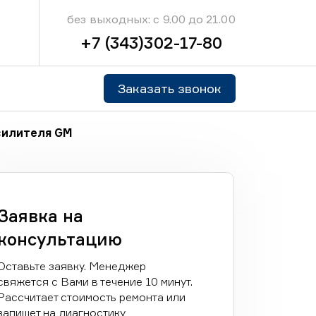
без выходных: с 9.00 до 21.00
+7 (343)302-17-80
Заказать звонок
силителя GM
Заявка на
консультацию
Оставьте заявку. Менеджер
свяжется с Вами в течение 10 минут.
Рассчитает стоимость ремонта или
запишет на диагностику