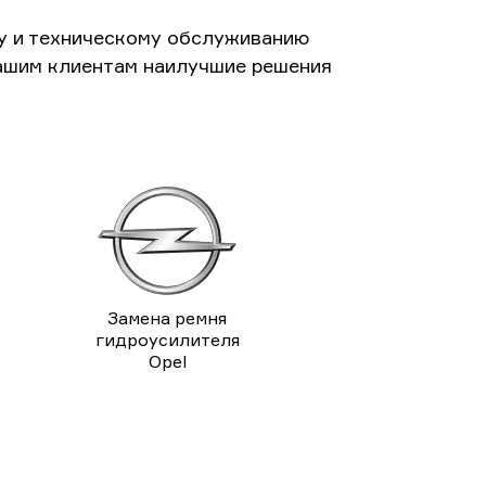
у и техническому обслуживанию
ашим клиентам наилучшие решения
Замена ремня
гидроусилителя
Opel