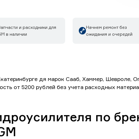
Запчасти и расходники для
Начнем ремонт без
GM в наличии
ожидания и очередей
катеринбурге дя марок Сааб, Хаммер, Шевроле, О
ость от 5200 рублей без учета расходных материа
идроусилителя по бр
 GM