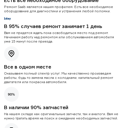
Есть все необходимое оборудование
Ремонт Saab является нашим профилем. Есть все необходимое
оборудование для диагностики и устранения любой поломки.
В 95% случаев ремонт занимает 1 день
Вам не придется ждать пока освободиться место под ремонт.
Начинаем работу над ремонтом или обслуживанием автомобиля
уже 15 минут после приезда.
Все в одном месте
Оказываем полный спектр услуг. Мы качественно произведем
работы, будь то замена масла с колодками, капитальный ремонт
двигателя или покраска автомобиля.
В наличии 90% запчастей
На нашем складе как оригинальные запчасти, так и аналоги. Вам не
нужно тратить время на поиск и ожидание необходимых запчастей.