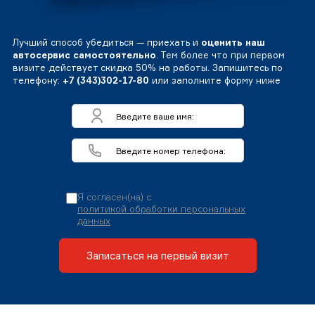
Лучший способ убедиться — приехать и
оценить наш
автосервис самостоятельно
. Тем более что при первом
визите действует скидка 50% на работы. Запишитесь по
телефону:
+7 (343)302-17-80
или заполните форму ниже
Я согласен(на) с
политикой обработки персональных
данных
Записаться на первый визит