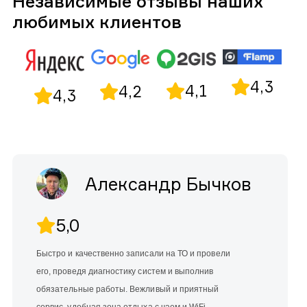
Независимые отзывы наших
любимых клиентов
4,3
4,1
4,2
4,3
Александр Бычков
5,0
Быстро и качественно записали на ТО и провели
его, проведя диагностику систем и выполнив
обязательные работы. Вежливый и приятный