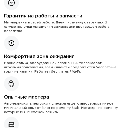
Гарантия на работы и запчасти
Мы уверенны в своей работе. Даем письменную гарантию. В
случае поломки мы заменим запчасть или произведем работы
бесплатно.
Комфортная зона ожидания
В зоне отдыха, оборудованной плазменным телевизором,
игровыми приставками, всем клиентам предлагаются бесплатные
горячие напитки. Работает бесплатный Wi-Fi.
Опытные мастера
Автомеханики, электрики и слесаря нашего автосервиса имеют
минимальный опыт от 6 лет по ремонту Saab. Нет задач по ремонту,
которые мы не сможем решить.