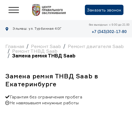
Заказать звонок
без выходных: с 9.00 до 21.00
Эльмаш: ул. Турбинная 40Г
+7 (343)302-17-80
Главная
Ремонт Saab
Ремонт двигателя Saab
Ремонт ТНВД Saab
Замена ремня ТНВД Saab
Замена ремня ТНВД Saab в
Екатеринбурге
Гарантия без ограничения пробега
Не навязывыем ненужные работы