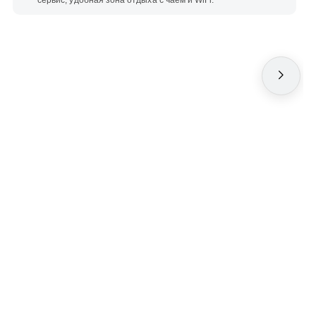
сервис, удобная зона отдыха с чаем и WiFi.