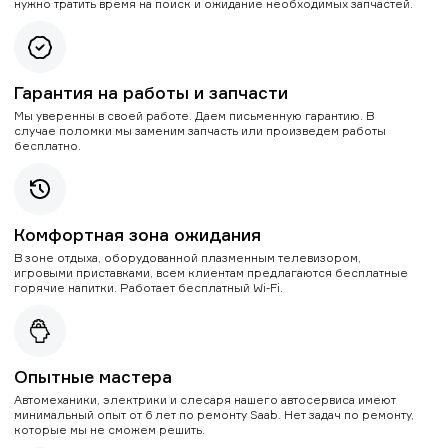
нужно тратить время на поиск и ожидание необходимых запчастей.
Гарантия на работы и запчасти
Мы уверенны в своей работе. Даем письменную гарантию. В
случае поломки мы заменим запчасть или произведем работы
бесплатно.
Комфортная зона ожидания
В зоне отдыха, оборудованной плазменным телевизором,
игровыми приставками, всем клиентам предлагаются бесплатные
горячие напитки. Работает бесплатный Wi-Fi.
Опытные мастера
Автомеханики, электрики и слесаря нашего автосервиса имеют
минимальный опыт от 6 лет по ремонту Saab. Нет задач по ремонту,
которые мы не сможем решить.