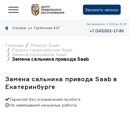
Заказать звонок
без выходных: с 9.00 до 21.00
Эльмаш: ул. Турбинная 40Г
+7 (343)302-17-80
Главная
Ремонт Saab
Ремонт трансмиссии Saab
Замена сальников Saab
Замена сальника привода Saab
Замена сальника привода Saab в
Екатеринбурге
Гарантия без ограничения пробега
Не навязывыем ненужные работы