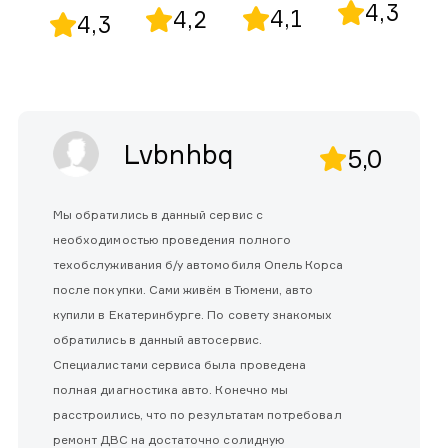
4,3
4,1
4,2
4,3
Lvbnhbq
5,0
Мы обратились в данный сервис с
необходимостью проведения полного
техобслуживания б/у автомобиля Опель Корса
после покупки. Сами живём в Тюмени, авто
купили в Екатеринбурге. По совету знакомых
обратились в данный автосервис.
Специалистами сервиса была проведена
полная диагностика авто. Конечно мы
расстроились, что по результатам потребовал
ремонт ДВС на достаточно солидную