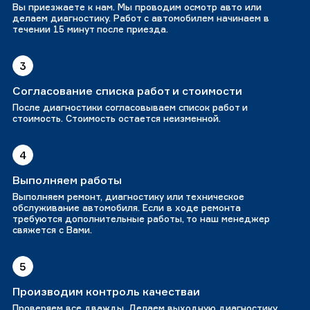
Вы приезжаете к нам. Мы проводим осмотр авто или
делаем диагностику. Работ с автомобилем начинаем в
течении 15 минут после приезда.
3
Согласование списка работ и стоимости
После диагностики согласовываем список работ и
стоимость. Стоимость остается неизменной.
4
Выполняем работы
Выполняем ремонт, диагностику или техническое
обслуживание автомобиля. Если в ходе ремонта
требуются дополнительные работы, то наш менеджер
свяжется с Вами.
5
Производим контроль качестваи
Проверяем все дважды. Делаем выходную диагностику.