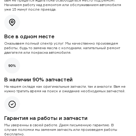
Вам не придется ждать пока освободиться место под ремонт.
Начинаем работу над ремонтом или обслуживанием автомобиля
уже 15 минут после приезда.
Все в одном месте
Оказываем полный спектр услуг. Мы качественно произведем
работы, будь то замена масла с колодками, капитальный ремонт
двигателя или покраска автомобиля.
В наличии 90% запчастей
На нашем складе как оригинальные запчасти, так и аналоги. Вам не
нужно тратить время на поиск и ожидание необходимых запчастей.
Гарантия на работы и запчасти
Мы уверенны в своей работе. Даем письменную гарантию. В
случае поломки мы заменим запчасть или произведем работы
бесплатно.