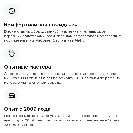
Комфортная зона ожидания
В зоне отдыха, оборудованной плазменным телевизором,
игровыми приставками, всем клиентам предлагаются бесплатные
горячие напитки. Работает бесплатный Wi-Fi.
Опытные мастера
Автомеханики, электрики и слесаря нашего автосервиса имеют
минимальный опыт от 6 лет по ремонту GM. Нет задач по ремонту,
которые мы не сможем решить.
Опыт с 2009 года
Центр Правильного Обслуживания успешно работает на рынке
автоуслуг с 2009 года. Нашими услугами воспользовались более
38 000 клиентов.