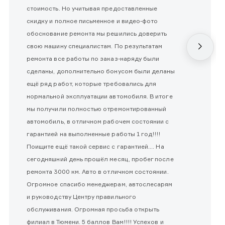
стоимость. Но учитывая предоставленные
скидку и полное письменное и видео-фото
обоснование ремонта мы решились доверить
свою машину специалистам. По результатам
ремонта все работы по заказ-наряду были
сделаны, дополнительно бонусом были деланы
ещё ряд работ, которые требовались для
нормальной эксплуатации автомобиля. В итоге
мы получили полностью отремонтированный
автомобиль, в отличном рабочем состоянии с
гарантией на выполненные работы 1 год!!!!
Поищите ещё такой сервис с гарантией.... На
сегодняшний день прошёл месяц, пробег после
ремонта 3000 км. Авто в отличном состоянии.
Огромное спасибо менеджерам, автослесарям
и руководству Центру правильного
обслуживания. Огромная просьба открыть
филиал в Тюмени. 5 баллов Вам!!!! Успехов и