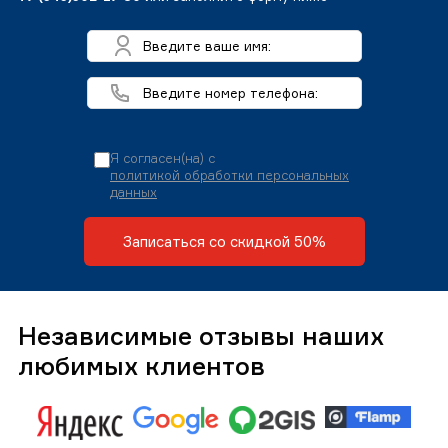
Я согласен(на) с
политикой обработки персональных
данных
Записаться со скидкой 50%
Независимые отзывы наших
любимых клиентов