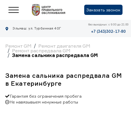
Заказать звонок
без выходных: с 9.00 до 21.00
Эльмаш: ул. Турбинная 40Г
+7 (343)302-17-80
Ремонт GM
Ремонт двигателя GM
Ремонт распредвала GM
Замена сальника распредвала GM
Замена сальника распредвала GM
в Екатеринбурге
Гарантия без ограничения пробега
Не навязывыем ненужные работы