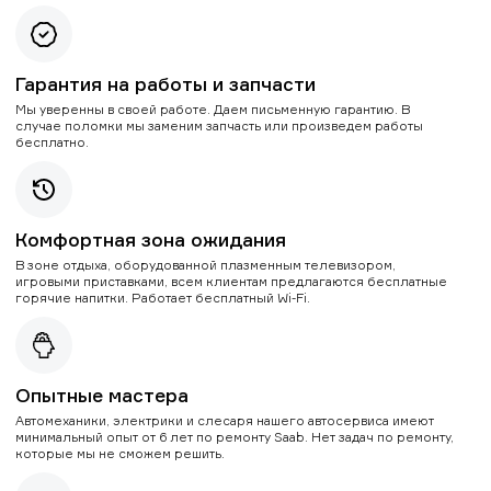
Гарантия на работы и запчасти
Мы уверенны в своей работе. Даем письменную гарантию. В
случае поломки мы заменим запчасть или произведем работы
бесплатно.
Комфортная зона ожидания
В зоне отдыха, оборудованной плазменным телевизором,
игровыми приставками, всем клиентам предлагаются бесплатные
горячие напитки. Работает бесплатный Wi-Fi.
Опытные мастера
Автомеханики, электрики и слесаря нашего автосервиса имеют
минимальный опыт от 6 лет по ремонту Saab. Нет задач по ремонту,
которые мы не сможем решить.