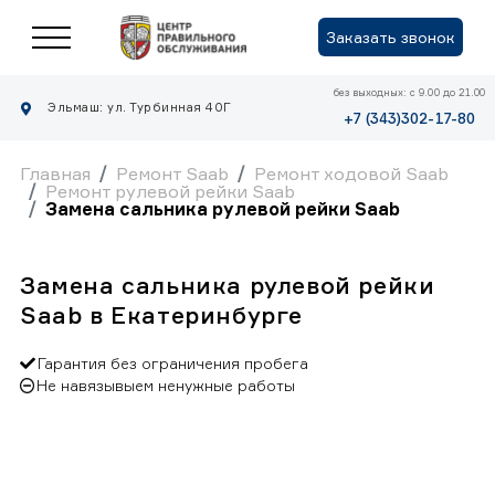
Заказать звонок
без выходных: с 9.00 до 21.00
Эльмаш: ул. Турбинная 40Г
+7 (343)302-17-80
Главная
Ремонт Saab
Ремонт ходовой Saab
Ремонт рулевой рейки Saab
Замена сальника рулевой рейки Saab
Замена сальника рулевой рейки
Saab в Екатеринбурге
Гарантия без ограничения пробега
Не навязывыем ненужные работы