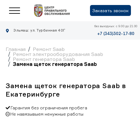
Заказать звонок
без выходных: с 9.00 до 21.00
Эльмаш: ул. Турбинная 40Г
+7 (343)302-17-80
Главная
Ремонт Saab
Ремонт электрооборудования Saab
Ремонт генератора Saab
Замена щеток генератора Saab
Замена щеток генератора Saab в
Екатеринбурге
Гарантия без ограничения пробега
Не навязывыем ненужные работы