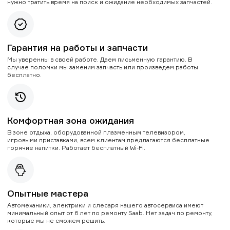
нужно тратить время на поиск и ожидание необходимых запчастей.
Гарантия на работы и запчасти
Мы уверенны в своей работе. Даем письменную гарантию. В
случае поломки мы заменим запчасть или произведем работы
бесплатно.
Комфортная зона ожидания
В зоне отдыха, оборудованной плазменным телевизором,
игровыми приставками, всем клиентам предлагаются бесплатные
горячие напитки. Работает бесплатный Wi-Fi.
Опытные мастера
Автомеханики, электрики и слесаря нашего автосервиса имеют
минимальный опыт от 6 лет по ремонту Saab. Нет задач по ремонту,
которые мы не сможем решить.