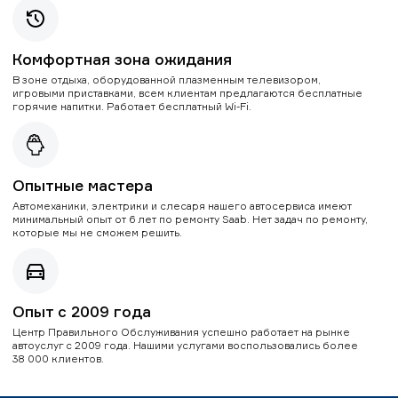
Комфортная зона ожидания
В зоне отдыха, оборудованной плазменным телевизором,
игровыми приставками, всем клиентам предлагаются бесплатные
горячие напитки. Работает бесплатный Wi-Fi.
Опытные мастера
Автомеханики, электрики и слесаря нашего автосервиса имеют
минимальный опыт от 6 лет по ремонту Saab. Нет задач по ремонту,
которые мы не сможем решить.
Опыт с 2009 года
Центр Правильного Обслуживания успешно работает на рынке
автоуслуг с 2009 года. Нашими услугами воспользовались более
38 000 клиентов.