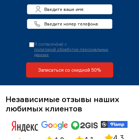
Я согласен(на) с
политикой обработки персональных
данных
Записаться со скидкой 50%
Независимые отзывы наших
любимых клиентов
4,3