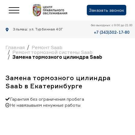
Заказать звонок
без выходных: с 9.00 до 21.00
Эльмаш: ул. Турбинная 40Г
+7 (343)302-17-80
Главная
Ремонт Saab
Ремонт тормозной системы Saab
Замена тормозного цилиндра Saab
Замена тормозного цилиндра
Saab в Екатеринбурге
Гарантия без ограничения пробега
Не навязывыем ненужные работы