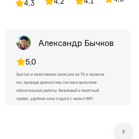
4,1
4,2
4,3
Александр Бычков
5,0
Быстро и качественно записали на ТО и провели
его, проведя диагностику систем и выполнив
обязательные работы. Вежливый и приятный
сервис, удобная зона отдыха с чаем и WiFi.