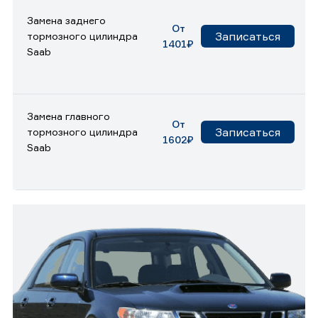
Замена заднего
От
Записаться
тормозного цилиндра
1401₽
Saab
Замена главного
От
Записаться
тормозного цилиндра
1602₽
Saab