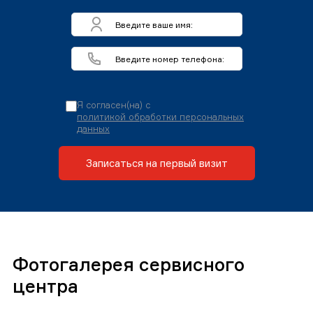
Я согласен(на) с
политикой обработки персональных
данных
Записаться на первый визит
Фотогалерея сервисного
центра