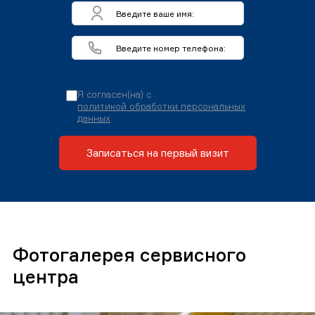
Я согласен(на) с
политикой обработки персональных
данных
Записаться на первый визит
Фотогалерея сервисного
центра