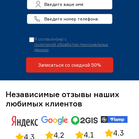
Я согласен(на) с
политикой обработки персональных
данных
Записаться со скидкой 50%
Независимые отзывы наших
любимых клиентов
4,3
4,1
4,2
4,3