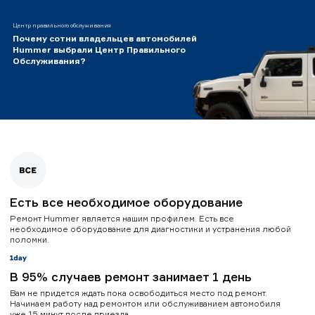
Центр правильного обслуживания
Почему сотни владельцев автомобилей
Hummer выбрали Центр Правильного
Обслуживания?
Есть все необходимое оборудование
Ремонт Hummer является нашим профилем. Есть все
необходимое оборудование для диагностики и устранения любой
поломки.
В 95% случаев ремонт занимает 1 день
Вам не придется ждать пока освободиться место под ремонт.
Начинаем работу над ремонтом или обслуживанием автомобиля
уже 15 минут после приезда.