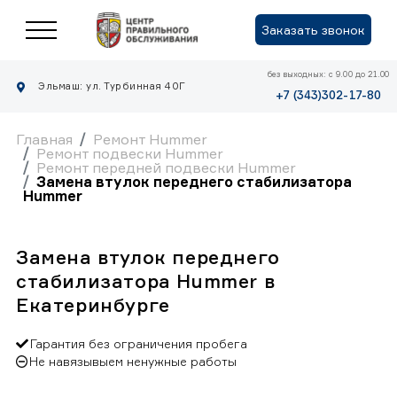
Заказать звонок
без выходных: с 9.00 до 21.00
Эльмаш: ул. Турбинная 40Г
+7 (343)302-17-80
Главная
Ремонт Hummer
Ремонт подвески Hummer
Ремонт передней подвески Hummer
Замена втулок переднего стабилизатора
Hummer
Замена втулок переднего
стабилизатора Hummer в
Екатеринбурге
Гарантия без ограничения пробега
Не навязывыем ненужные работы