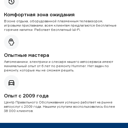
Комфортная зона ожидания
В зоне отдыха, оборудованной плазменным телевизором,
игровыми приставками, всем клиентам предлагаются бесплатные
горячие напитки. Работает бесплатный Wi-Fi.
Опытные мастера
Автомеханики, электрики и слесаря нашего автосервиса имеют
минимальный опыт от 6 лет по ремонту Hummer. Нет задач по
ремонту, которые мы не сможем решить.
Опыт с 2009 года
Центр Правильного Обслуживания успешно работает на рынке
автоуслуг с 2009 года. Нашими услугами воспользовались более
38 000 клиентов.