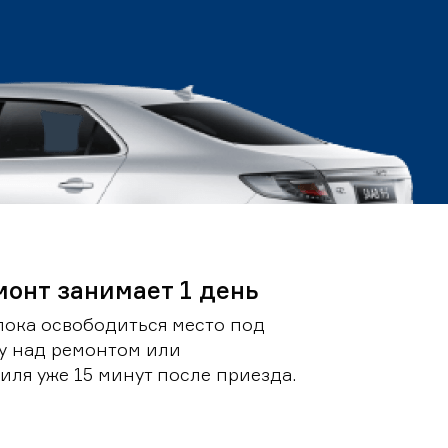
монт занимает 1 день
пока освободиться место под
у над ремонтом или
ля уже 15 минут после приезда.