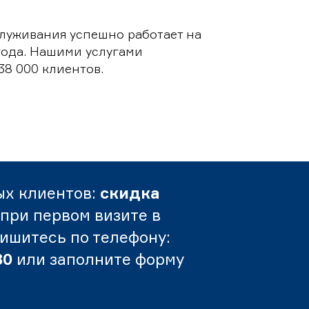
луживания успешно работает на
 года. Нашими услугами
38 000 клиентов.
ых клиентов:
скидка
при первом визите в
пишитесь по телефону:
80
или заполните форму