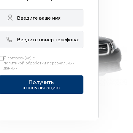
Я согласен(на) с
политикой обработки персональных
данных
Получить
консультацию