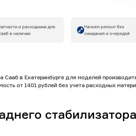
Запчасти и расходники для
Начнем ремонт без
Сааб в наличии
ожидания и очередей
а Сааб в Екатеринбурге для моделей производите
имость от 1401 рублей без учета расходных матери
заднего стабилизатор