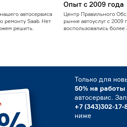
Опыт с 2009 года
 нашего автосервиса
Центр Правильного Обс
о ремонту Saab. Нет
рынке автоуслуг с 2009
можем решить.
воспользовались более 
Только для нов
50% на работы
автосервис. За
+7 (343)302-17-
ниже