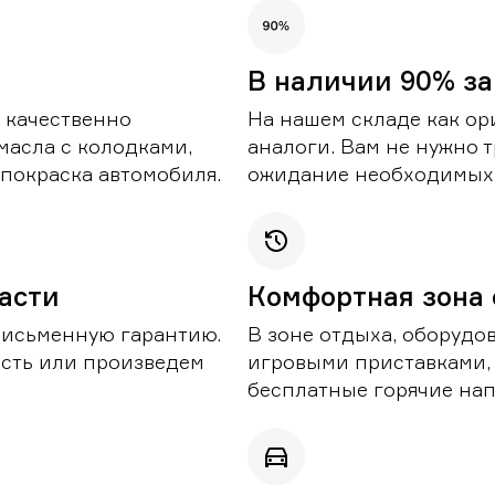
В наличии 90% за
 качественно
На нашем складе как ор
масла с колодками,
аналоги. Вам не нужно т
покраска автомобиля.
ожидание необходимых 
части
Комфортная зона
письменную гарантию.
В зоне отдыха, оборудо
асть или произведем
игровыми приставками,
бесплатные горячие нап