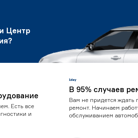
и Центр
ия?
В 95% случаев ре
рудование
Вам не придется ждать 
ем. Есть все
ремонт. Начинаем работ
гностики и
обслуживанием автомоби