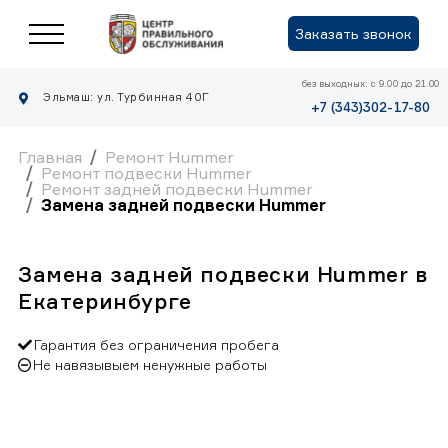
Заказать звонок
без выходных: с 9.00 до 21.00
Эльмаш: ул. Турбинная 40Г
+7 (343)302-17-80
Главная
Ремонт Hummer
Ремонт подвески Hummer
Ремонт задней подвески Hummer
Замена задней подвески Hummer
Замена задней подвески Hummer в
Екатеринбурге
Гарантия без ограничения пробега
Не навязывыем ненужные работы