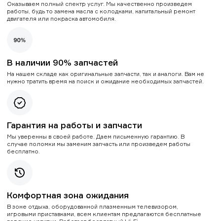
Оказываем полный спектр услуг. Мы качественно произведем
работы, будь то замена масла с колодками, капитальный ремонт
двигателя или покраска автомобиля.
В наличии 90% запчастей
На нашем складе как оригинальные запчасти, так и аналоги. Вам не
нужно тратить время на поиск и ожидание необходимых запчастей.
Гарантия на работы и запчасти
Мы уверенны в своей работе. Даем письменную гарантию. В
случае поломки мы заменим запчасть или произведем работы
бесплатно.
Комфортная зона ожидания
В зоне отдыха, оборудованной плазменным телевизором,
игровыми приставками, всем клиентам предлагаются бесплатные