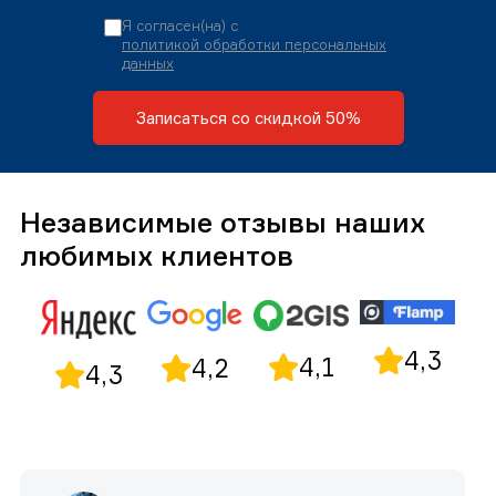
Я согласен(на) с
политикой обработки персональных
данных
Записаться со скидкой 50%
Независимые отзывы наших
любимых клиентов
4,3
4,1
4,2
4,3