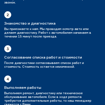
звонок.
2
Знакомство и диагностика
Вы приезжаете к нам. Мы проводим осмотр авто или
делаем диагностику. Работ с автомобилем начинаем в
течении 15 минут после приезда.
3
Согласование списка работ и стоимости
После диагностики согласовываем список работ и
стоимость. Стоимость остается неизменной.
4
Выполняем работы
Выполняем ремонт, диагностику или техническое
обслуживание автомобиля. Если в ходе ремонта
требуются дополнительные работы, то наш менеджер
свяжется с Вами.