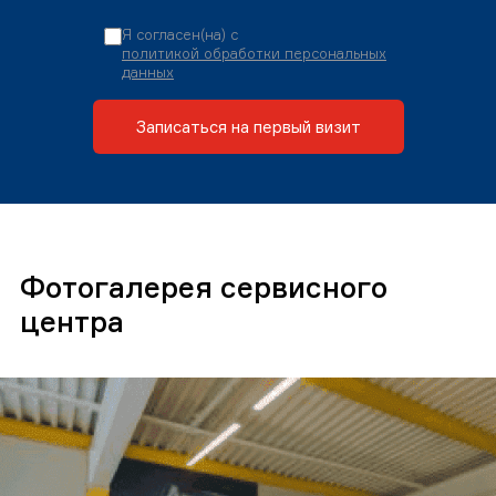
Я согласен(на) с
политикой обработки персональных
данных
Записаться на первый визит
Фотогалерея сервисного
центра