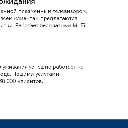
 ожидания
ванной плазменным телевизором,
 всем клиентам предлагаются
итки. Работает бесплатный Wi-Fi.
луживания успешно работает на
 года. Нашими услугами
38 000 клиентов.