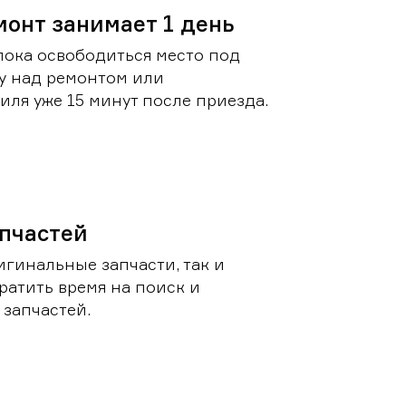
монт занимает 1 день
пока освободиться место под
у над ремонтом или
ля уже 15 минут после приезда.
пчастей
игинальные запчасти, так и
ратить время на поиск и
запчастей.