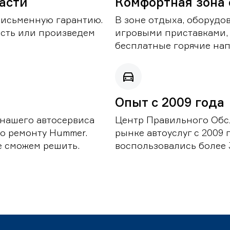
части
Комфортная зона
письменную гарантию.
В зоне отдыха, оборудо
асть или произведем
игровыми приставками,
бесплатные горячие нап
Опыт с 2009 года
 нашего автосервиса
Центр Правильного Обс
о ремонту Hummer.
рынке автоуслуг с 2009
е сможем решить.
воспользовались более 