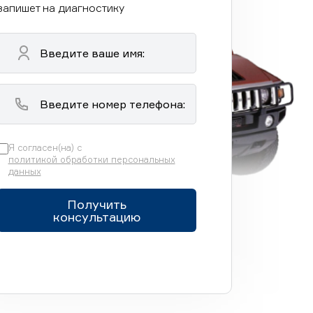
запишет на диагностику
Я согласен(на) с
политикой обработки персональных
данных
Получить
консультацию