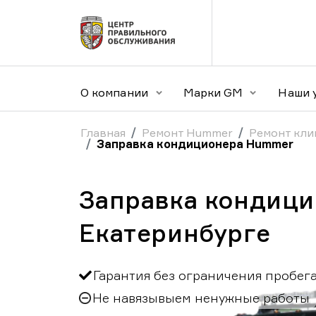
О компании
Марки GM
Наши 
Главная
Ремонт Hummer
Ремонт кли
Заправка кондиционера Hummer
Заправка кондици
Екатеринбурге
Гарантия без ограничения пробег
Не навязывыем ненужные работы