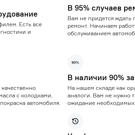
В 95% случаев ре
рудование
Вам не придется ждать 
илем. Есть все
ремонт. Начинаем работ
гностики и
обслуживанием автомоби
В наличии 90% за
 качественно
На нашем складе как ор
масла с колодками,
аналоги. Вам не нужно т
покраска автомобиля.
ожидание необходимых 