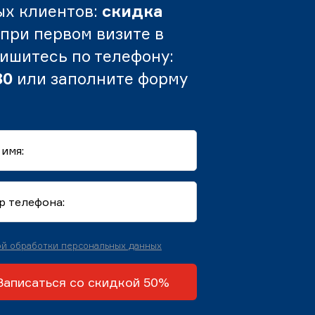
ых клиентов:
скидка
при первом визите в
пишитесь по телефону:
80
или заполните форму
й обработки персональных данных
Записаться со скидкой 50%