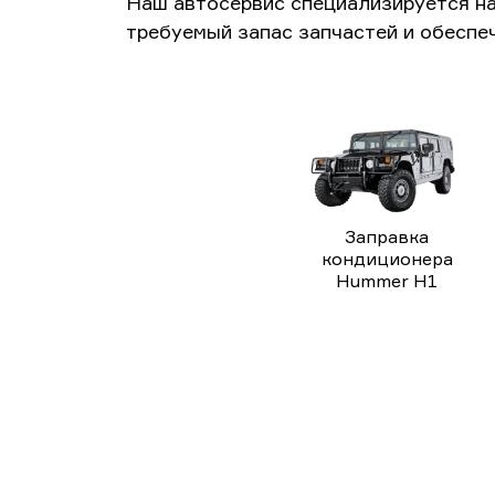
Наш автосервис специализируется н
требуемый запас запчастей и обеспе
Заправка
кондиционера
Hummer H1