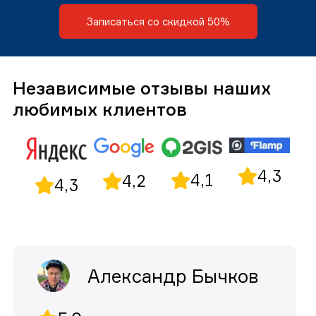
Записаться со скидкой 50%
Независимые отзывы наших
любимых клиентов
4,3
4,1
4,2
4,3
Александр Бычков