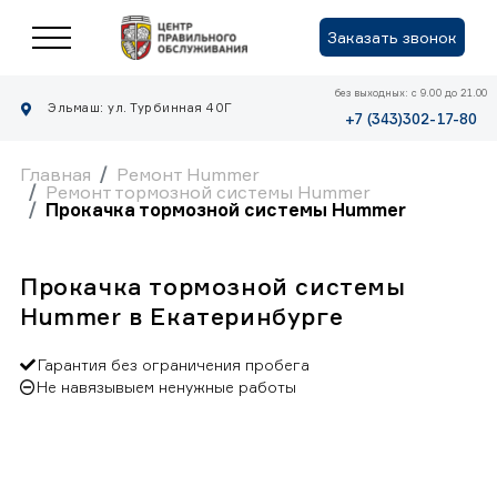
Заказать звонок
без выходных: с 9.00 до 21.00
Эльмаш: ул. Турбинная 40Г
+7 (343)302-17-80
Главная
Ремонт Hummer
Ремонт тормозной системы Hummer
Прокачка тормозной системы Hummer
Прокачка тормозной системы
Hummer в Екатеринбурге
Гарантия без ограничения пробега
Не навязывыем ненужные работы