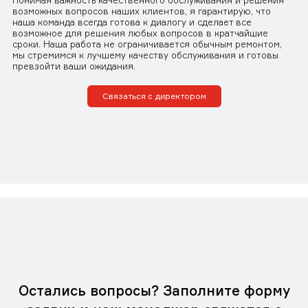
Понимая важность качественного обслуживания и решения
возможных вопросов наших клиентов, я гарантирую, что
наша команда всегда готова к диалогу и сделает все
возможное для решения любых вопросов в кратчайшие
сроки. Наша работа не ограничивается обычным ремонтом,
мы стремимся к лучшему качеству обслуживания и готовы
превзойти ваши ожидания.
Связаться с директором
Остались вопросы? Заполните форму