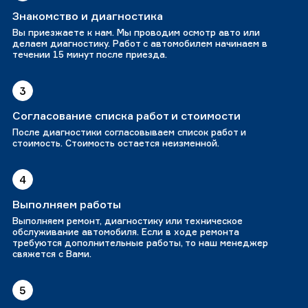
Знакомство и диагностика
Вы приезжаете к нам. Мы проводим осмотр авто или
делаем диагностику. Работ с автомобилем начинаем в
течении 15 минут после приезда.
3
Согласование списка работ и стоимости
После диагностики согласовываем список работ и
стоимость. Стоимость остается неизменной.
4
Выполняем работы
Выполняем ремонт, диагностику или техническое
обслуживание автомобиля. Если в ходе ремонта
требуются дополнительные работы, то наш менеджер
свяжется с Вами.
5