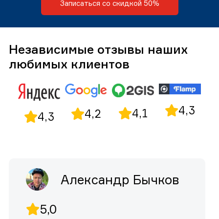
Записаться со скидкой 50%
Независимые отзывы наших
любимых клиентов
4,3
4,1
4,2
4,3
Александр Бычков
5,0