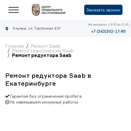
Заказать звонок
без выходных: с 9.00 до 21.00
Эльмаш: ул. Турбинная 40Г
+7 (343)302-17-80
Главная
Ремонт Saab
Ремонт трансмиссии Saab
Ремонт редуктора Saab
Ремонт редуктора Saab в
Екатеринбурге
Гарантия без ограничения пробега
Не навязывыем ненужные работы