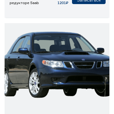
редукторе Saab
1201₽