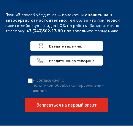
Лучший способ убедиться — приехать и
оценить наш
автосервис самостоятельно
. Тем более что при первом
визите действует скидка 50% на работы. Запишитесь по
телефону:
+7 (343)302-17-80
или заполните форму ниже
Я согласен(на) с
политикой обработки персональных
данных
Записаться на первый визит