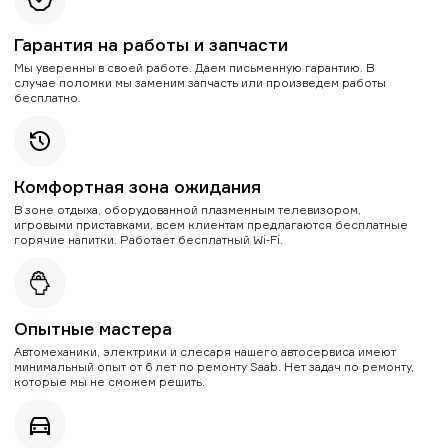
Гарантия на работы и запчасти
Мы уверенны в своей работе. Даем письменную гарантию. В
случае поломки мы заменим запчасть или произведем работы
бесплатно.
Комфортная зона ожидания
В зоне отдыха, оборудованной плазменным телевизором,
игровыми приставками, всем клиентам предлагаются бесплатные
горячие напитки. Работает бесплатный Wi-Fi.
Опытные мастера
Автомеханики, электрики и слесаря нашего автосервиса имеют
минимальный опыт от 6 лет по ремонту Saab. Нет задач по ремонту,
которые мы не сможем решить.