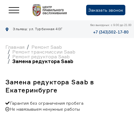
Заказать звонок
без выходных: с 9.00 до 21.00
Эльмаш: ул. Турбинная 40Г
+7 (343)302-17-80
Главная
Ремонт Saab
Ремонт трансмиссии Saab
Ремонт редуктора Saab
Замена редуктора Saab
Замена редуктора Saab в
Екатеринбурге
Гарантия без ограничения пробега
Не навязывыем ненужные работы